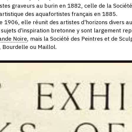
istes graveurs au burin en 1882, celle de la Société
artistique des aquafortistes français en 1885.
e 1906, elle réunit des artistes d'horizons divers a
es sujets d'inspiration bretonne y sont largement 
ande Noire
, mais la Société des Peintres et de Scu
 Bourdelle ou Maillol.