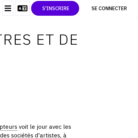
CONTACT
TWITTER
S'INSCRIRE
SE CONNECTER
CGU
PINTEREST
CGV
TRES ET DE
lpteurs
voit le jour avec les
es sociétés d'artistes, à