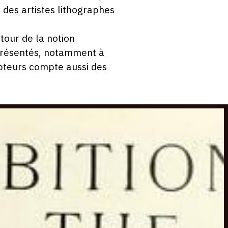
 des artistes lithographes
utour de la notion
représentés, notamment à
lpteurs compte aussi des