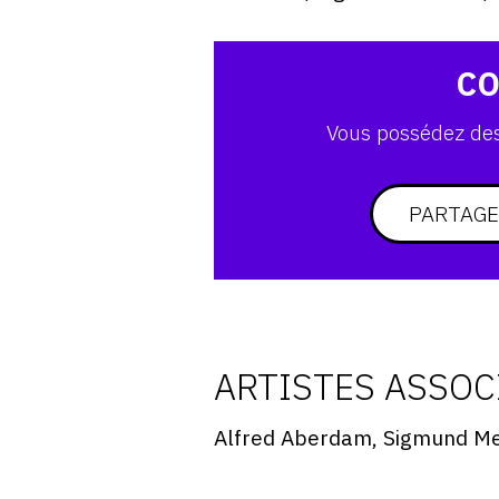
CO
Vous possédez des 
PARTAGE
ARTISTES ASSOC
Alfred Aberdam, Sigmund Me