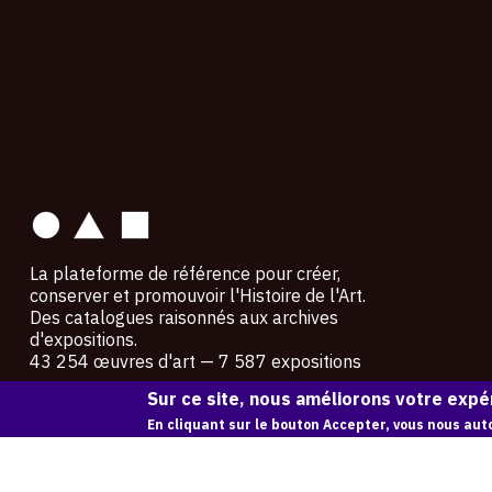
contact
La plateforme de référence pour créer,
conserver et promouvoir l'Histoire de l'Art.
Des catalogues raisonnés aux archives
d'expositions.
43 254 œuvres d'art — 7 587 expositions
Sur ce site, nous améliorons votre expér
Copyright © OAM 2026. Tous droits réservés.
En cliquant sur le bouton Accepter, vous nous auto