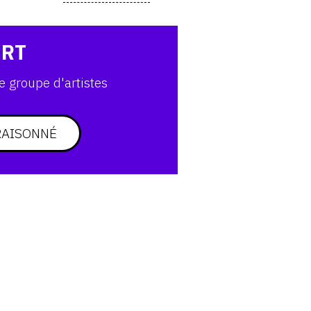
ART
e groupe d'artistes
RAISONNÉ