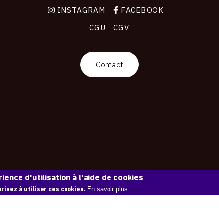
INSTAGRAM
FACEBOOK
CGU
CGV
Contact
ience d'utilisation à l'aide de cookies
risez à utiliser ces cookies.
En savoir plus