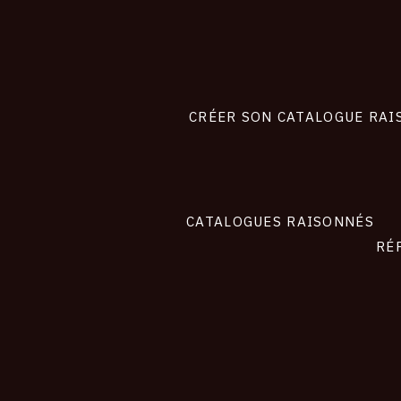
Footer
liens
site
CRÉER SON CATALOGUE RAI
CATALOGUES RAISONNÉS
RÉ