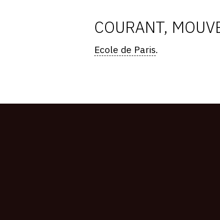
COURANT, MOUVE
Ecole de Paris
.
CONNEXION