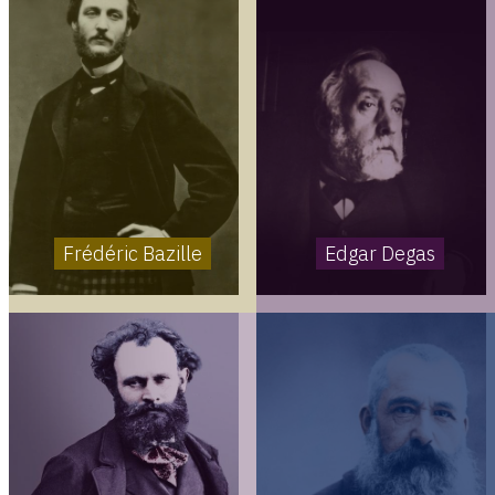
Frédéric Bazille
Edgar Degas