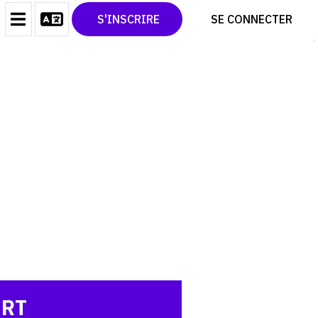
CONTACT
TWITTER
S'INSCRIRE
SE CONNECTER
CGU
PINTEREST
CGV
ART