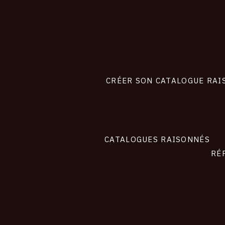
CONNEXION
Footer
liens
site
CRÉER SON CATALOGUE RAI
CATALOGUES RAISONNÉS
RÉ