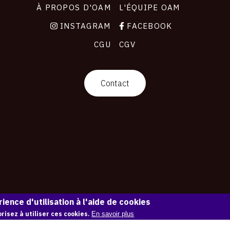
À PROPOS D'OAM
L'ÉQUIPE OAM
INSTAGRAM
FACEBOOK
CGU
CGV
Contact
ience d'utilisation à l'aide de cookies
risez à utiliser ces cookies.
En savoir plus