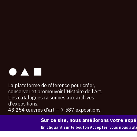
contact
La plateforme de référence pour créer,
conserver et promouvoir l'Histoire de l'Art.
Des catalogues raisonnés aux archives
d'expositions.
43 254 œuvres d'art — 7 587 expositions
Sur ce site, nous améliorons votre expér
Copyright © OAM 2026. Tous droits réservés.
En cliquant sur le bouton Accepter, vous nous auto