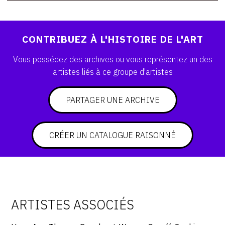
CONTRIBUEZ À L'HISTOIRE DE L'ART
Vous possédez des archives ou vous représentez un des
artistes liés à ce groupe d'artistes
PARTAGER UNE ARCHIVE
CRÉER UN CATALOGUE RAISONNÉ
ARTISTES ASSOCIÉS