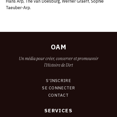
Hans Arp, The van Doesburg, Werner Graeff, Sophie
Taeuber-Arp.
OAM
Un média pour créer, conserver et promouvoir
l'Histoire de l'Art
S'INSCRIRE
CONNEXION
SE CONNECTER
CONTACT
SERVICES
Footer