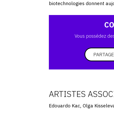
biotechnologies donnent auj
CO
Vous possédez des 
PARTAGE
ARTISTES ASSOC
Edouardo Kac, Olga Kisseleva