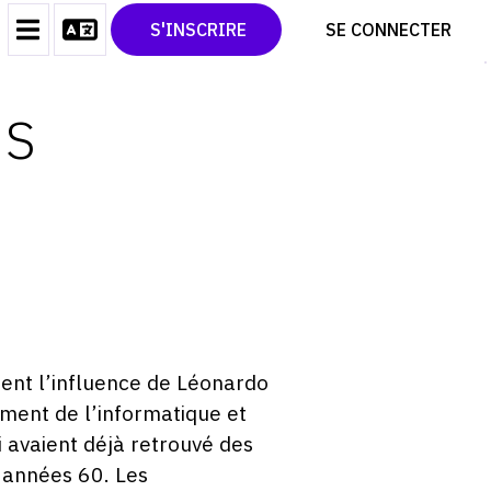
CONTACT
TWITTER
S'INSCRIRE
SE CONNECTER
CGU
PINTEREST
CGV
ES
ment l’influence de Léonardo
ment de l’informatique et
 avaient déjà retrouvé des
 années 60. Les