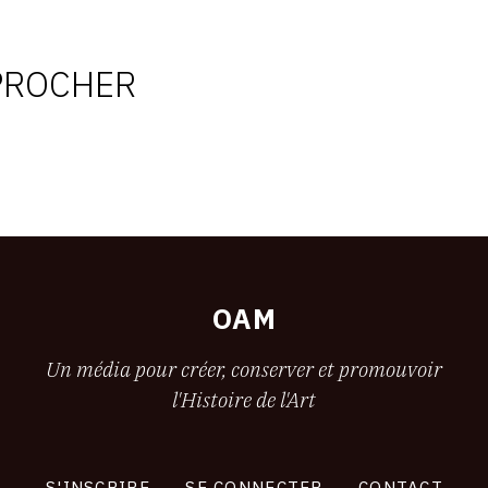
PROCHER
OAM
Un média pour créer, conserver et promouvoir
l'Histoire de l'Art
S'INSCRIRE
SE CONNECTER
CONTACT