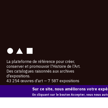
contact
La plateforme de référence pour créer,
conserver et promouvoir l'Histoire de l'Art.
Des catalogues raisonnés aux archives
d'expositions.
43 254 œuvres d'art — 7 587 expositions
Sur ce site, nous améliorons votre expér
Copyright © OAM 2026. Tous droits réservés.
En cliquant sur le bouton Accepter, vous nous auto