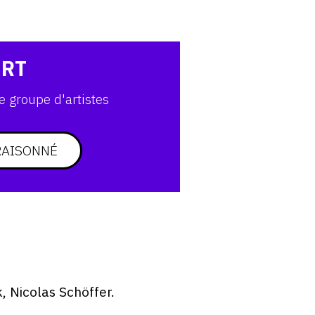
ART
e groupe d'artistes
RAISONNÉ
, Nicolas Schöffer.