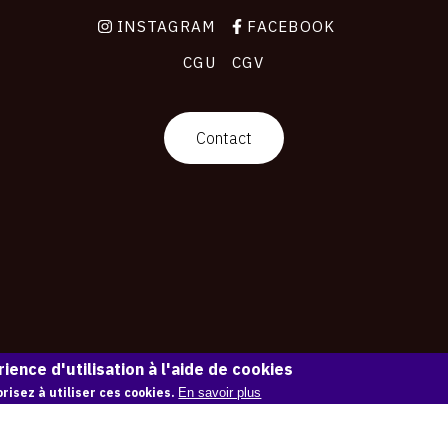
INSTAGRAM
FACEBOOK
CGU
CGV
Contact
ience d'utilisation à l'aide de cookies
risez à utiliser ces cookies.
En savoir plus