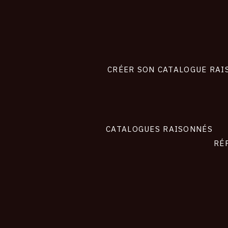
Footer
liens
site
CRÉER SON CATALOGUE RAI
CATALOGUES RAISONNÉS
RÉ