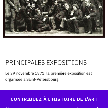
CONTACT
CGU
CGV
SUIVEZ-NOUS
INSTAGRAM
PRINCIPALES EXPOSITIONS
FACEBOOK
Le 29 novembre 1871, la première exposition est
TWITTER
organisée à Saint-Pétersbourg.
PINTEREST
CONTRIBUEZ À L'HISTOIRE DE L'ART