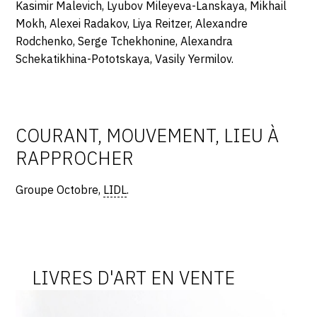
Kasimir Malevich, Lyubov Mileyeva-Lanskaya, Mikhail
Mokh, Alexei Radakov, Liya Reitzer, Alexandre
Rodchenko, Serge Tchekhonine, Alexandra
Schekatikhina-Pototskaya, Vasily Yermilov.
COURANT, MOUVEMENT, LIEU À
RAPPROCHER
Groupe Octobre,
LIDL
.
LIVRES D'ART EN VENTE