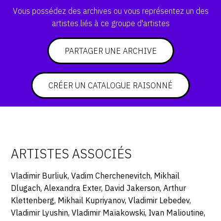
Vous possédez des archives ou vous représentez un des
artistes liés à ce groupe d'artistes
PARTAGER UNE ARCHIVE
CRÉER UN CATALOGUE RAISONNÉ
ARTISTES ASSOCIÉS
Vladimir Burliuk, Vadim Cherchenevitch, Mikhail
Dlugach, Alexandra Exter, David Jakerson, Arthur
Klettenberg, Mikhail Kupriyanov, Vladimir Lebedev,
Vladimir Lyushin, Vladimir Maïakowski, Ivan Malioutine,