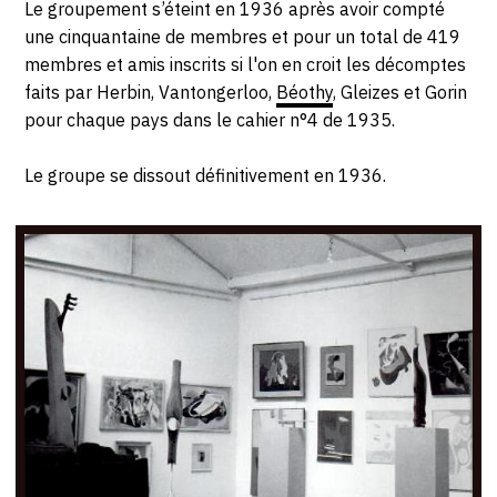
Le groupement s’éteint en 1936 après avoir compté
CONTACT
une cinquantaine de membres et pour un total de 419
membres et amis inscrits si l'on en croit les décomptes
CGU
faits par Herbin, Vantongerloo,
Béothy
, Gleizes et Gorin
CGV
pour chaque pays dans le cahier n°4 de 1935.
Le groupe se dissout définitivement en 1936.
SUIVEZ-NOUS
INSTAGRAM
FACEBOOK
TWITTER
PINTEREST