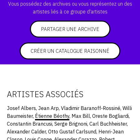
Vous possédez des archives ou vous représentez un des
artistes liés à ce groupe d'artistes
PARTAGER UNE ARCHIVE
CRÉER UN CATALOGUE RAISONNÉ
ARTISTES ASSOCIÉS
Josef Albers, Jean Arp, Vladimir Baranoff-Rossiné, Willi
Baumeister,
Étienne Béothy
, Max Bill, Oreste Bogliardi,
Constantin Brancusi, Serge Brignoni, Carl Buchheister,
Alexander Calder, Otto Gustaf Carlsund, Henri-Jean
Closon, Louis Conne, Alexander Corazzo, Robert