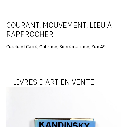
COURANT, MOUVEMENT, LIEU À
RAPPROCHER
Cercle et Carré
,
Cubisme
,
Suprématisme
,
Zen 49
.
LIVRES D'ART EN VENTE