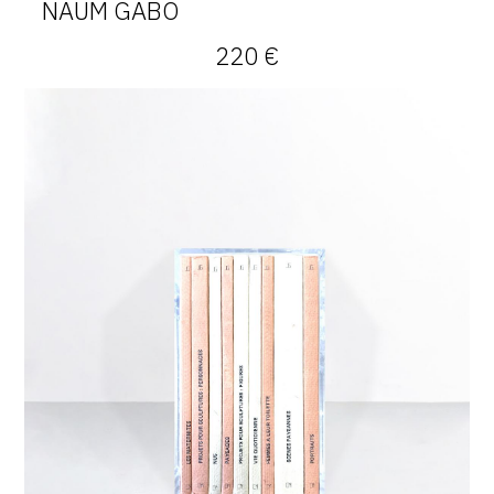
NAUM GABO
220 €