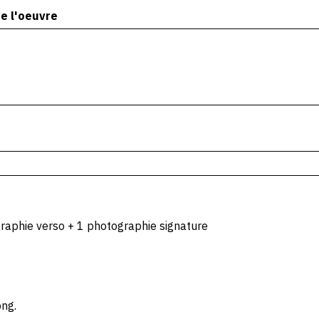
e l'oeuvre
raphie verso + 1 photographie signature
png.