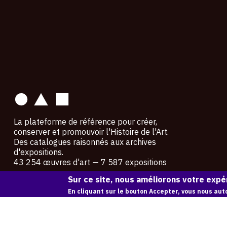
contact
La plateforme de référence pour créer,
conserver et promouvoir l'Histoire de l'Art.
Des catalogues raisonnés aux archives
d'expositions.
43 254 œuvres d'art — 7 587 expositions
Sur ce site, nous améliorons votre expér
Copyright © OAM 2026. Tous droits réservés.
En cliquant sur le bouton Accepter, vous nous auto