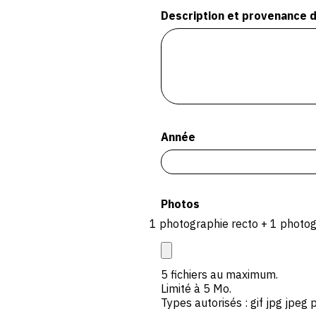
Description et provenance d
Année
Photos
1 photographie recto + 1 photog
5 fichiers au maximum.
Limité à 5 Mo.
Types autorisés : gif jpg jpeg 