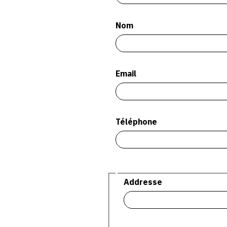
Nom
Email
Téléphone
Adresse
Addresse