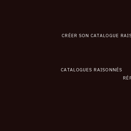
Footer
liens
site
CRÉER SON CATALOGUE RAI
CATALOGUES RAISONNÉS
RÉ