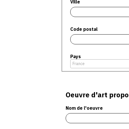
Ville
Code postal
Pays
France
Oeuvre d'art propo
Nom de l'oeuvre