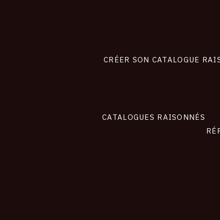
Footer
liens
site
CRÉER SON CATALOGUE RAI
CATALOGUES RAISONNÉS
RÉ