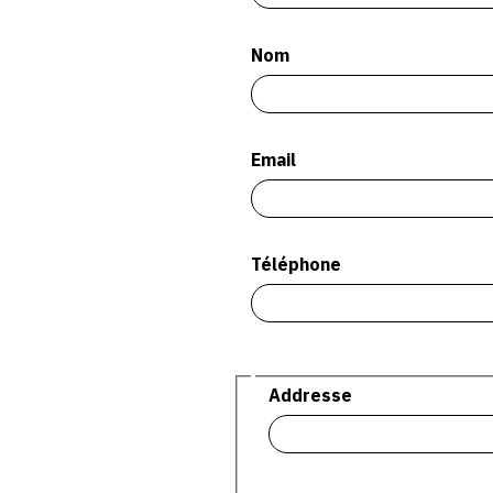
Nom
Email
Téléphone
Adresse
Addresse