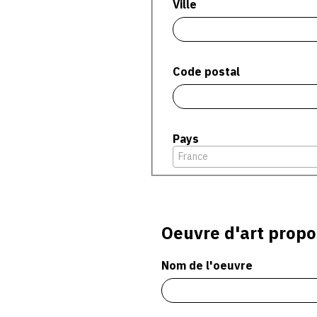
Ville
Code postal
Pays
France
Oeuvre d'art propo
Nom de l'oeuvre