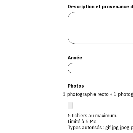
Description et provenance d
Année
Photos
1 photographie recto + 1 photog
5 fichiers au maximum.
Limité à 5 Mo.
Types autorisés : gif jpg jpeg 