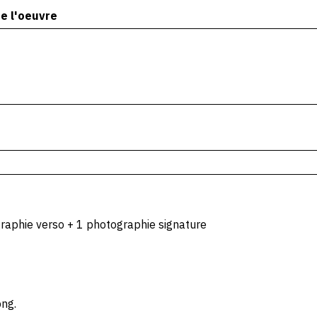
e l'oeuvre
raphie verso + 1 photographie signature
png.