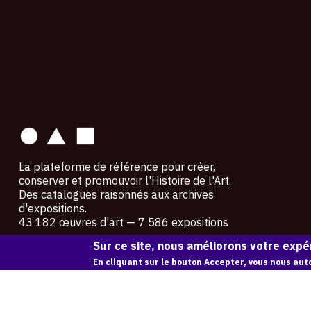
contact
La plateforme de référence pour créer,
conserver et promouvoir l'Histoire de l'Art.
Des catalogues raisonnés aux archives
d'expositions.
43 182 œuvres d'art — 7 586 expositions
Sur ce site, nous améliorons votre expér
Copyright © OAM 2026. Tous droits réservés.
En cliquant sur le bouton Accepter, vous nous auto