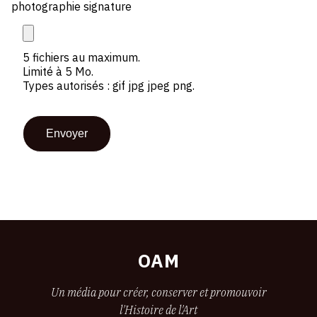
photographie signature
5 fichiers au maximum.
Limité à 5 Mo.
Types autorisés : gif jpg jpeg png.
OAM
Un média pour créer, conserver et promouvoir
l'Histoire de l'Art