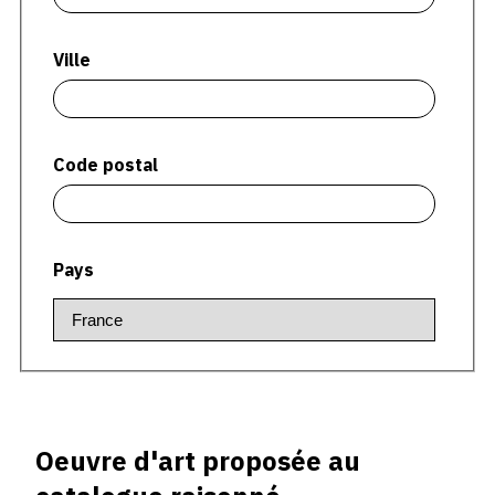
CONTACT
Ville
CGU
CGV
Code postal
SUIVEZ-NOUS
INSTAGRAM
Pays
FACEBOOK
TWITTER
PINTEREST
Oeuvre d'art proposée au