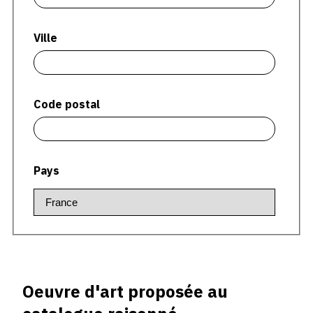
CONTACT
Ville
CGU
CGV
Code postal
SUIVEZ-NOUS
INSTAGRAM
Pays
FACEBOOK
TWITTER
PINTEREST
Oeuvre d'art proposée au