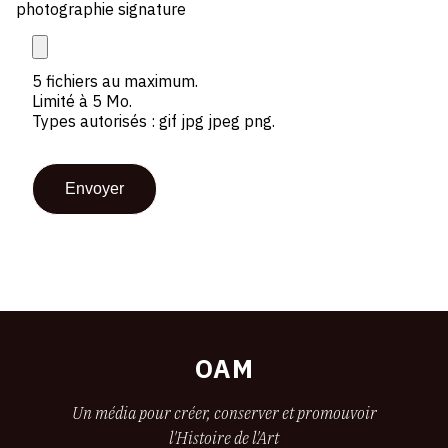
photographie signature
5 fichiers au maximum.
Limité à 5 Mo.
Types autorisés : gif jpg jpeg png.
OAM
Un média pour créer, conserver et promouvoir
l'Histoire de l'Art