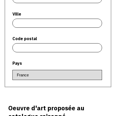
CONTACT
Ville
CGU
CGV
Code postal
SUIVEZ-NOUS
INSTAGRAM
Pays
FACEBOOK
TWITTER
PINTEREST
Oeuvre d'art proposée au