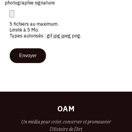
photographie signature
5 fichiers au maximum.
Limité à 5 Mo.
Types autorisés : gif jpg jpeg png.
OAM
Un média pour créer, conserver et promouvoir
l'Histoire de l'Art