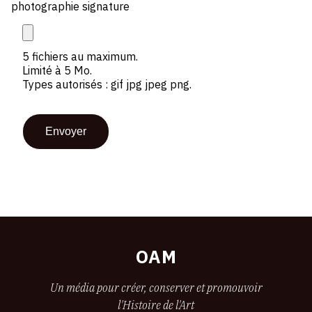
photographie signature
5 fichiers au maximum.
Limité à 5 Mo.
Types autorisés : gif jpg jpeg png.
OAM
Un média pour créer, conserver et promouvoir
l'Histoire de l'Art