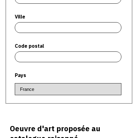
CONTACT
Ville
CGU
CGV
Code postal
SUIVEZ-NOUS
INSTAGRAM
Pays
FACEBOOK
TWITTER
PINTEREST
Oeuvre d'art proposée au