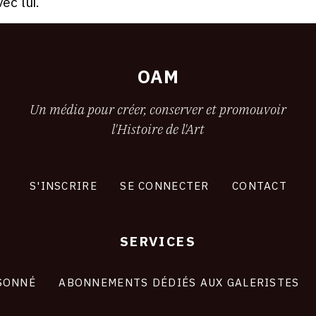
ec lui.
OAM
Un média pour créer, conserver et promouvoir
l'Histoire de l'Art
S'INSCRIRE
SE CONNECTER
CONTACT
SERVICES
SONNÉ
ABONNEMENTS DÉDIÉS AUX GALERISTES