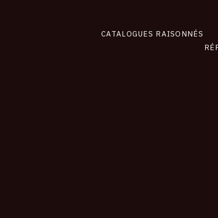
CATALOGUES RAISONNÉS
RÉ
contact