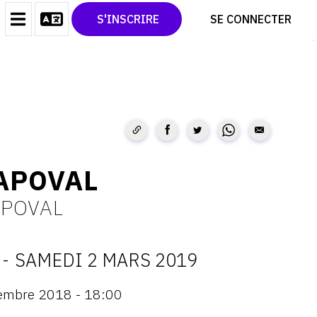
CONTACT
TWITTER
S'INSCRIRE
SE CONNECTER
CGU
PINTEREST
CGV
APOVAL
APOVAL
-
SAMEDI 2 MARS 2019
ATES
embre 2018 - 18:00