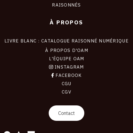
RAISONNÉS
À PROPOS
LIVRE BLANC : CATALOGUE RAISONNÉ NUMÉRIQUE
À PROPOS D'OAM
L'ÉQUIPE OAM
INSTAGRAM
FACEBOOK
CGU
CGV
contact
Contact