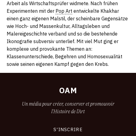
Arbeit als Wirtschaftsprüfer widmete. Nach frühen
Experimenten mit der
Pop Art
entwickelte Khakhar
einen ganz eigenen Malstil, der scheinbare Gegensätze
wie Hoch- und Massenkultur, Alltagsleben und
Malereigeschichte verband und so die bestehende
Ikonografie subversiv unterlief. Mit viel Mut ging er
komplexe und provokante Themen an:
Klassenunterschiede, Begehren und Homosexualität
sowie seinen eigenen Kampf gegen den Krebs.
OAM
Un média pour créer, conserver et promouvoir
l'Histoire de l'Art
S'INSCRIRE
CONNEXION