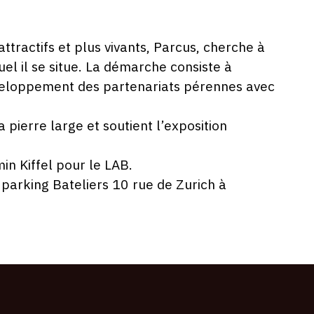
tractifs et plus vivants, Parcus, cherche à
el il se situe. La démarche consiste à
́veloppement des partenariats pérennes avec
 pierre large et soutient l’exposition
n Kiffel pour le LAB.
u parking Bateliers 10 rue de Zurich à