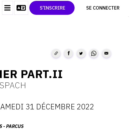
CONTACT
TWITTER
S'INSCRIRE
SE CONNECTER
CGU
PINTEREST
CGV
R PART.II
 SPACH
SAMEDI 31 DÉCEMBRE 2022
ATES
S - PARCUS