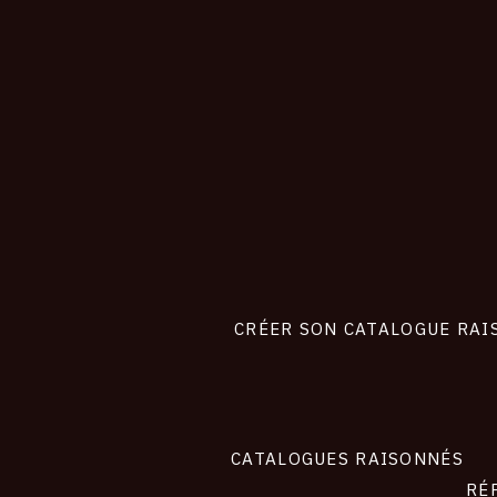
CONNEXION
Footer
liens
site
CRÉER SON CATALOGUE RAI
CATALOGUES RAISONNÉS
RÉ