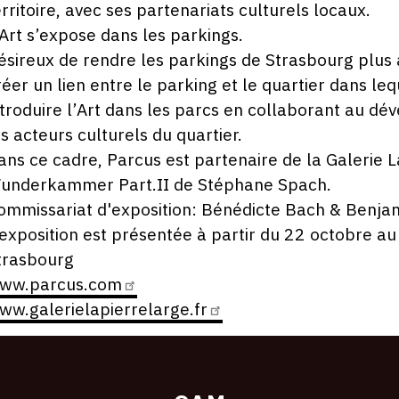
erritoire, avec ses partenariats culturels locaux.
’Art s’expose dans les parkings.
ésireux de rendre les parkings de Strasbourg plus at
réer un lien entre le parking et le quartier dans lequ
ntroduire l’Art dans les parcs en collaborant au de
es acteurs culturels du quartier.
ans ce cadre, Parcus est partenaire de la Galerie La
underkammer Part.II de Stéphane Spach.
ommissariat d'exposition: Bénédicte Bach & Benjami
’exposition est présentée à partir du 22 octobre a
trasbourg
ww.parcus.com
ww.galerielapierrelarge.fr