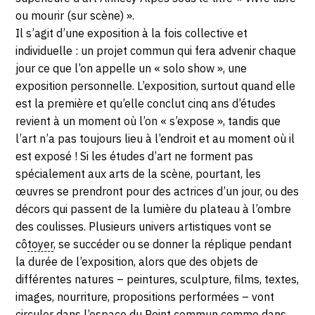
2020
ou mourir (sur scène) ».
Il s’agit d’une exposition à la fois collective et
individuelle : un projet commun qui fera advenir chaque
jour ce que l’on appelle un « solo show », une
exposition personnelle. L’exposition, surtout quand elle
est la première et qu’elle conclut cinq ans d’études
revient à un moment où l’on « s’expose », tandis que
l’art n’a pas toujours lieu à l’endroit et au moment où il
est exposé ! Si les études d’art ne forment pas
spécialement aux arts de la scène, pourtant, les
œuvres se prendront pour des actrices d’un jour, ou des
décors qui passent de la lumière du plateau à l’ombre
des coulisses. Plusieurs univers artistiques vont se
cô
toyer
, se succéder ou se donner la réplique pendant
la durée de l’exposition, alors que des objets de
différentes natures – peintures, sculpture, films, textes,
images, nourriture, propositions performées – vont
circuler dans l’espace du Point commun comme dans