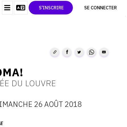
CONTACT
TWITTER
S'INSCRIRE
SE CONNECTER
CGU
PINTEREST
CGV
OMA!
ÉE DU LOUVRE
IMANCHE 26 AOÛT 2018
ATES
IE