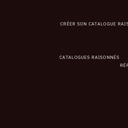
Footer
liens
site
CRÉER SON CATALOGUE RAI
CATALOGUES RAISONNÉS
RÉ