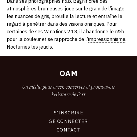
Dans ses photographies n&b, Baghir crée des
atmosphères brumeuses, joue sur le grain de l’image,
les nuances de gris, brouille la lecture et entraîne le
regard à pénétrer dans des visions oniriques. Pour
certaines de ses Variations 2.18, il abandonne le n&b
pour la couleur et se rapproche de l’
impressionnisme
.
Nocturnes les jeudis.
OAM
Un média pour créer, conserver et promouvoir
l'Histoire de l'Art
S'INSCRIRE
CONNEXION
SE CONNECTER
CONTACT