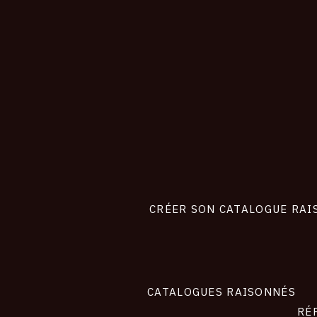
CONNEXION
Footer
liens
site
CRÉER SON CATALOGUE RAI
CATALOGUES RAISONNÉS
RÉ