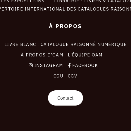
LES EXPOSITIONS
LIBRAIRIE : LIVRES & CATALOG
PERTOIRE INTERNATIONAL DES CATALOGUES RAISON
À PROPOS
LIVRE BLANC : CATALOGUE RAISONNÉ NUMÉRIQUE
À PROPOS D'OAM
L'ÉQUIPE OAM
INSTAGRAM
FACEBOOK
CGU
CGV
Contact