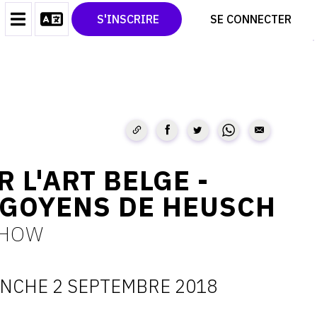
CONTACT
TWITTER
S'INSCRIRE
SE CONNECTER
CGU
PINTEREST
CGV
 L'ART BELGE -
 GOYENS DE HEUSCH
SHOW
NCHE 2 SEPTEMBRE 2018
ATES