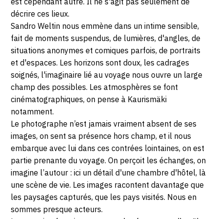
2018
est cependant autre. Il ne s'agit pas seulement de
décrire ces lieux.
Sandro Weltin nous emmène dans un intime sensible,
fait de moments suspendus, de lumières, d'angles, de
situations anonymes et comiques parfois, de portraits
et d'espaces. Les horizons sont doux, les cadrages
soignés, l'imaginaire lié au voyage nous ouvre un large
champ des possibles. Les atmosphères se font
cinématographiques, on pense à Kaurismäki
notamment.
Le photographe n’est jamais vraiment absent de ses
images, on sent sa présence hors champ, et il nous
embarque avec lui dans ces contrées lointaines, on est
partie prenante du voyage. On perçoit les échanges, on
imagine l’autour : ici un détail d'une chambre d'hôtel, là
une scène de vie. Les images racontent davantage que
les paysages capturés, que les pays visités. Nous en
sommes presque acteurs.