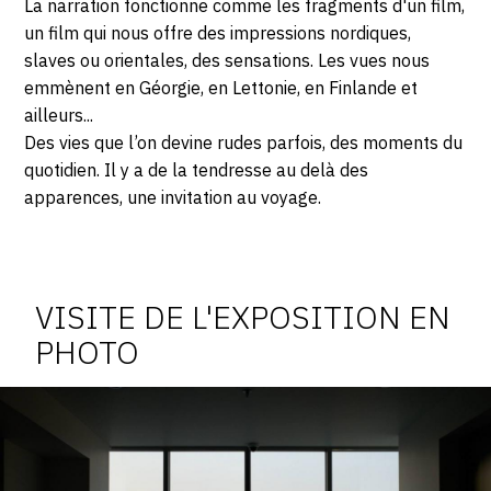
La narration fonctionne comme les fragments d'un film,
un film qui nous offre des impressions nordiques,
slaves ou orientales, des sensations. Les vues nous
emmènent en Géorgie, en Lettonie, en Finlande et
ailleurs...
Des vies que l’on devine rudes parfois, des moments du
quotidien. Il y a de la tendresse au delà des
apparences, une invitation au voyage.
Photosgraphies
de
l'exposition
VISITE DE L'EXPOSITION EN
PHOTO