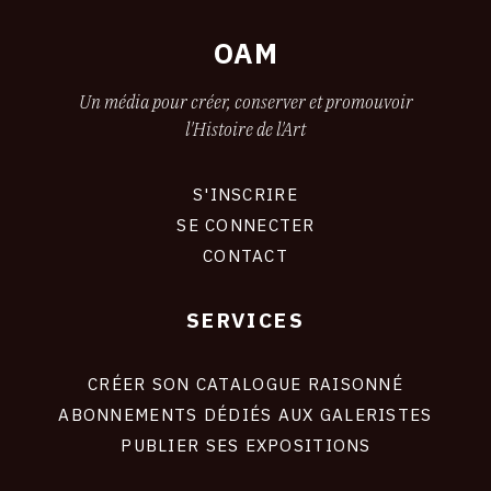
OAM
Un média pour créer, conserver et promouvoir
l'Histoire de l'Art
S'INSCRIRE
CONNEXION
SE CONNECTER
CONTACT
SERVICES
Footer
liens
site
CRÉER SON CATALOGUE RAISONNÉ
ABONNEMENTS DÉDIÉS AUX GALERISTES
PUBLIER SES EXPOSITIONS