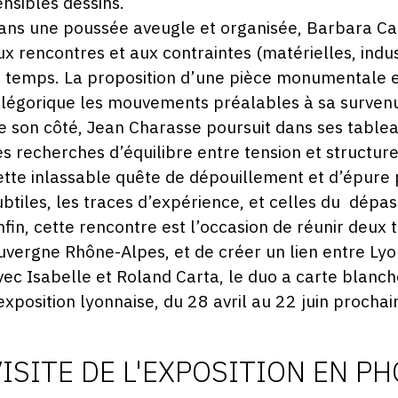
ensibles dessins.
ans une poussée aveugle et organisée, Barbara Carn
ux rencontres et aux contraintes (matérielles, indust
e temps. La proposition d’une pièce monumentale 
llégorique les mouvements préalables à sa surven
e son côté, Jean Charasse poursuit dans ses tablea
es recherches d’équilibre entre tension et structur
ette inlassable quête de dépouillement et d’épure p
ubtiles, les traces d’expérience, et celles du dépa
nfin, cette rencontre est l’occasion de réunir deux t
uvergne Rhône-Alpes, et de créer un lien entre Lyon
vec Isabelle et Roland Carta, le duo a carte blanch
’exposition lyonnaise, du 28 avril au 22 juin prochai
VISITE DE L'EXPOSITION EN P