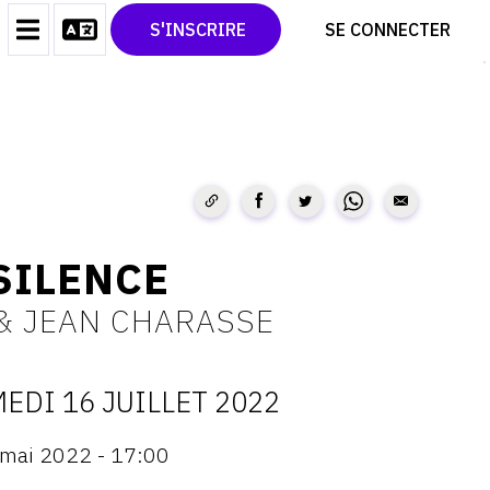
CONTACT
TWITTER
S'INSCRIRE
SE CONNECTER
CGU
PINTEREST
CGV
SILENCE
& JEAN CHARASSE
EDI 16 JUILLET 2022
ATES
mai 2022 - 17:00