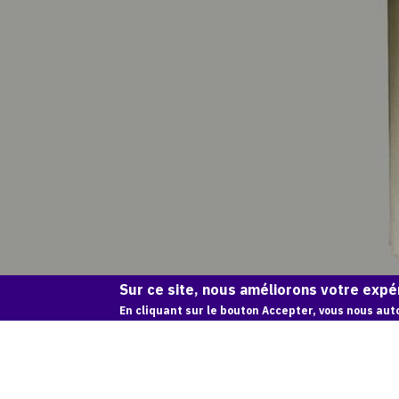
Sur ce site, nous améliorons votre expér
En cliquant sur le bouton Accepter, vous nous auto