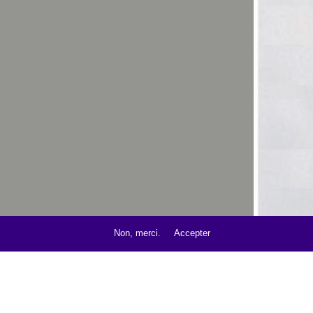
Non, merci.
Accepter