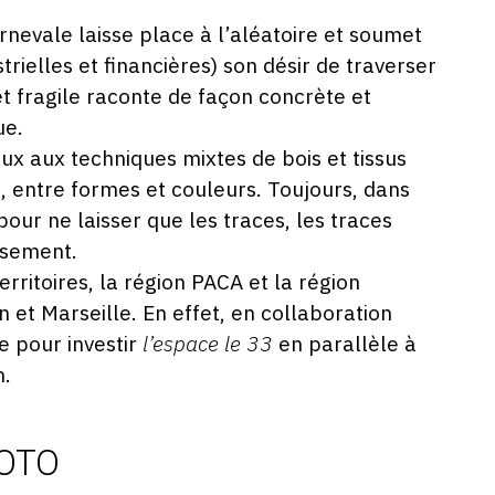
evale laisse place à l’aléatoire et soumet
rielles et financières) son désir de traverser
et
fragil
e raconte de façon concrète et
ue.
ux aux techniques mixtes de bois et tissus
e, entre formes et couleurs. Toujours, dans
our ne laisser que les traces, les traces
ssement.
erritoires, la région PACA et la région
 et Marseille. En effet, en collaboration
e pour investir
l’espace le 33
en parallèle à
n.
HOTO