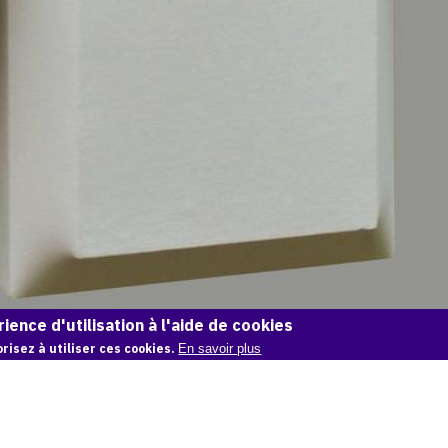
ience d'utilisation à l'aide de cookies
risez à utiliser ces cookies.
En savoir plus