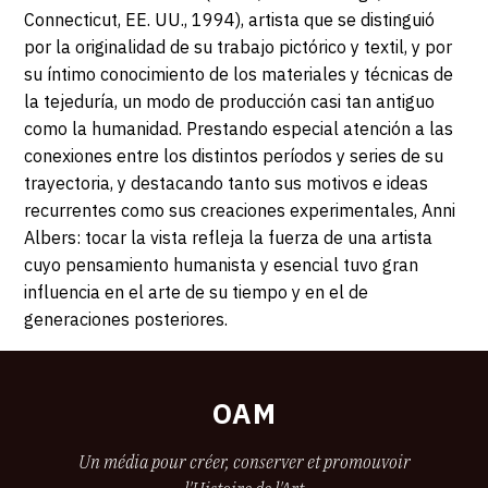
-
Bilbao
Connecticut, EE. UU., 1994), artista que se distinguió
por la originalidad de su trabajo pictórico y textil, y por
DIMANCHE
su íntimo conocimiento de los materiales y técnicas de
14
la tejeduría, un modo de producción casi tan antiguo
como la humanidad. Prestando especial atención a las
JANVIER
conexiones entre los distintos períodos y series de su
trayectoria, y destacando tanto sus motivos e ideas
2018
recurrentes como sus creaciones experimentales, Anni
Albers: tocar la vista refleja la fuerza de una artista
cuyo pensamiento humanista y esencial tuvo gran
influencia en el arte de su tiempo y en el de
generaciones posteriores.
OAM
Un média pour créer, conserver et promouvoir