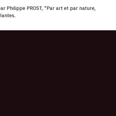
 par Philippe PROST, "Par art et par nature,
iantes.