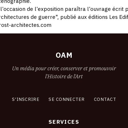
cénographie.
 l’occasion de l’exposition paraîtra l’ouvrage écrit
rchitectures de guerre", publié aux éditions Les Edif
rost-architectes.com
OAM
Un média pour créer, conserver et promouvoir
l'Histoire de l'Art
S'INSCRIRE
SE CONNECTER
CONTACT
SERVICES