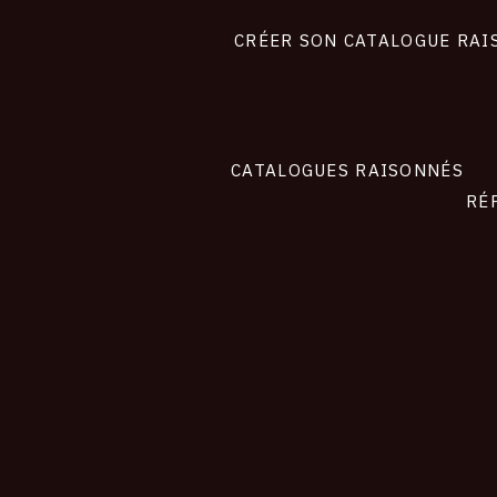
liens
site
CRÉER SON CATALOGUE RAI
CATALOGUES RAISONNÉS
RÉ