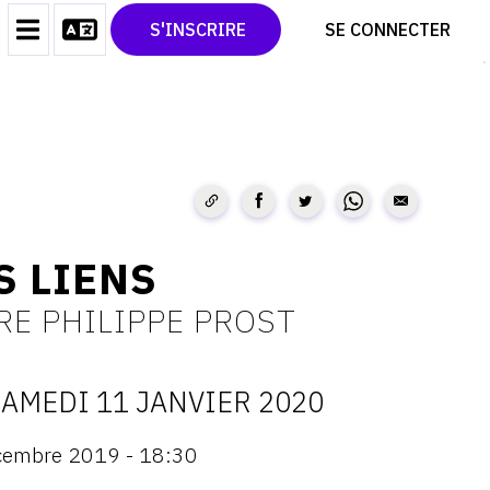
CONTACT
TWITTER
S'INSCRIRE
SE CONNECTER
CGU
PINTEREST
CGV
S LIENS
RE PHILIPPE PROST
AMEDI 11 JANVIER 2020
ATES
cembre 2019 - 18:30