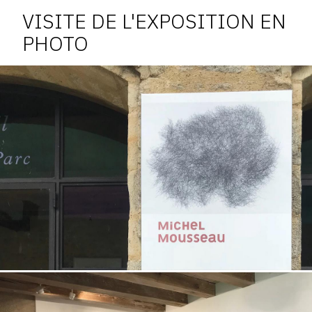
l'exposition
VISITE DE L'EXPOSITION EN
PHOTO