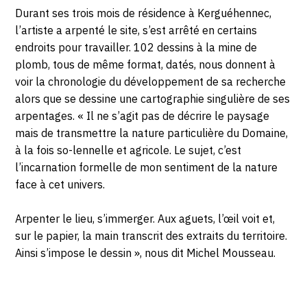
Durant ses trois mois de résidence à Kerguéhennec,
JUIN
l’artiste a arpenté le site, s’est arrêté en certains
endroits pour travailler. 102 dessins à la mine de
2019
plomb, tous de même format, datés, nous donnent à
voir la chronologie du développement de sa recherche
alors que se dessine une cartographie singulière de ses
arpentages. « Il ne s’agit pas de décrire le paysage
mais de transmettre la nature particulière du Domaine,
à la fois so-lennelle et agricole. Le sujet, c’est
l’incarnation formelle de mon sentiment de la nature
face à cet univers.
Arpenter le lieu, s’immerger. Aux aguets, l’œil voit et,
sur le papier, la main transcrit des extraits du territoire.
Ainsi s’impose le dessin », nous dit Michel Mousseau.
Photosgraphies
de