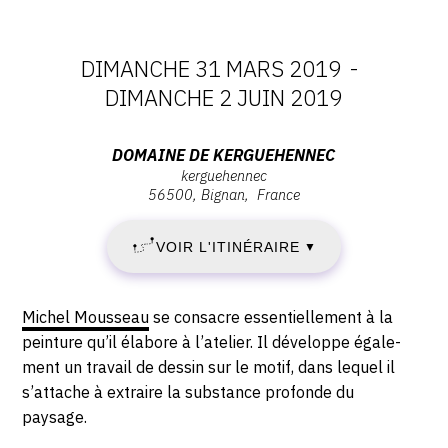
CONTACT
DIMANCHE 31 MARS 2019
-
CGU
DATES
DIMANCHE 2 JUIN 2019
CGV
:
Adresse
DOMAINE DE KERGUEHENNEC
kerguehennec
DIMANCHE
:
SUIVEZ-NOUS
56500
Bignan
France
Domaine
31
de
INSTAGRAM
VOIR L'ITINÉRAIRE
▼
Kerguehennec,
MARS
FACEBOOK
Kerguehennec,
56500
2019
Description,
Michel Mousseau
se consacre essentiellement à la
TWITTER
Bignan
horaires...
peinture qu’il élabore à l’atelier. Il développe égale-
-
PINTEREST
ment un travail de dessin sur le motif, dans lequel il
s’attache à extraire la substance profonde du
DIMANCHE
paysage.
2