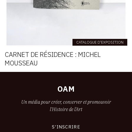
CATALOGUE D'EXPOSITION
CARNET DE RÉSIDENCE : MICHEL
MOUSSEAU
OAM
Un média pour créer, conserver et promouvoir
l'Histoire de l'Art
S'INSCRIRE
CONNEXION