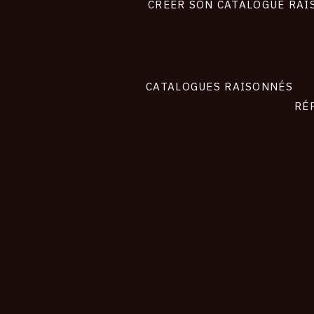
site
CRÉER SON CATALOGUE RAI
CATALOGUES RAISONNÉS
RÉ