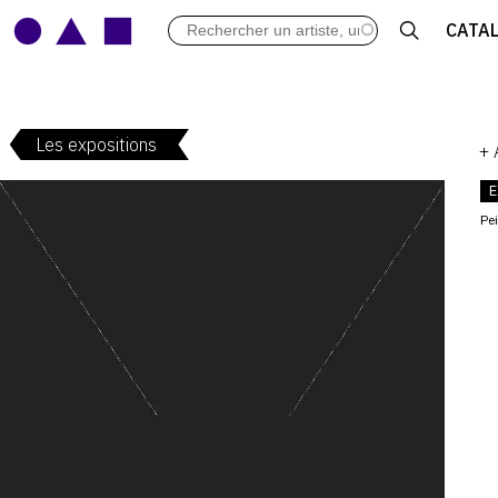
LES VERNISSAGES
CATA
ARCHIVES DES EXPOSITIONS
ACTUALITÉS DU MONDE DE L'A
LIBRAIRIE : LIVRES & CATALOGU
Les expositions
LEXIQUE ARTISTIQUE
+
E
Pe