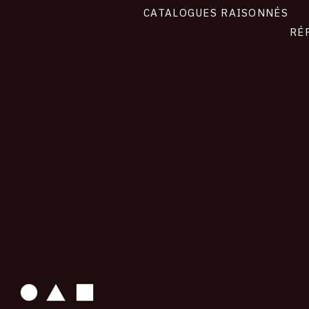
CATALOGUES RAISONNÉS
RÉ
contact