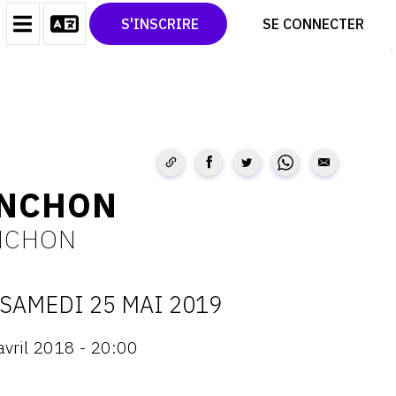
CONTACT
TWITTER
S'INSCRIRE
SE CONNECTER
CGU
PINTEREST
CGV
ANCHON
ANCHON
SAMEDI 25 MAI 2019
ATES
avril 2018 - 20:00