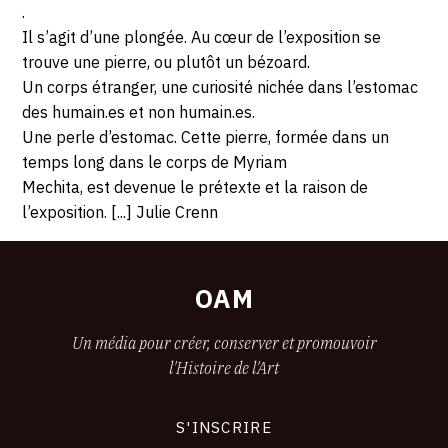
.
Il s’agit d’une plongée. Au cœur de l’exposition se
trouve une pierre, ou plutôt un bézoard.
Un corps étranger, une curiosité nichée dans l’estomac
des humain.es et non humain.es.
Une perle d’estomac. Cette pierre, formée dans un
temps long dans le corps de Myriam
Mechita, est devenue le prétexte et la raison de
l’exposition. [...] Julie Crenn
OAM
Un média pour créer, conserver et promouvoir
l'Histoire de l'Art
S'INSCRIRE
CONNEXION