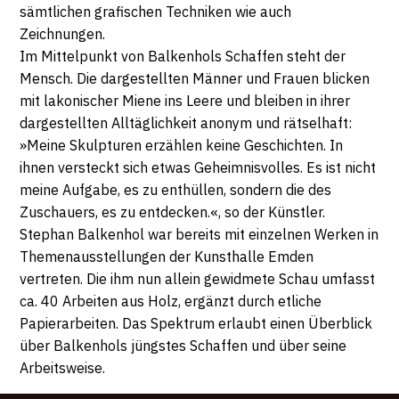
sämtlichen grafischen Techniken wie auch
Zeichnungen.
Im Mittelpunkt von Balkenhols Schaffen steht der
Mensch. Die dargestellten Männer und Frauen blicken
mit lakonischer Miene ins Leere und bleiben in ihrer
dargestellten Alltäglichkeit anonym und rätselhaft:
»Meine Skulpturen erzählen keine Geschichten. In
ihnen versteckt sich etwas Geheimnisvolles. Es ist nicht
meine Aufgabe, es zu enthüllen, sondern die des
Zuschauers, es zu entdecken.«, so der Künstler.
Stephan Balkenhol war bereits mit einzelnen Werken in
Themenausstellungen der Kunsthalle Emden
vertreten. Die ihm nun allein gewidmete Schau umfasst
ca. 40 Arbeiten aus Holz, ergänzt durch etliche
Papierarbeiten. Das Spektrum erlaubt einen Überblick
über Balkenhols jüngstes Schaffen und über seine
Arbeitsweise.