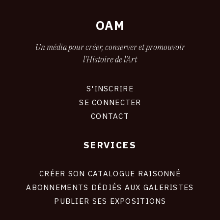
OAM
Un média pour créer, conserver et promouvoir
l'Histoire de l'Art
S'INSCRIRE
CONNEXION
SE CONNECTER
CONTACT
SERVICES
Footer
liens
site
CRÉER SON CATALOGUE RAISONNÉ
ABONNEMENTS DÉDIÉS AUX GALERISTES
PUBLIER SES EXPOSITIONS