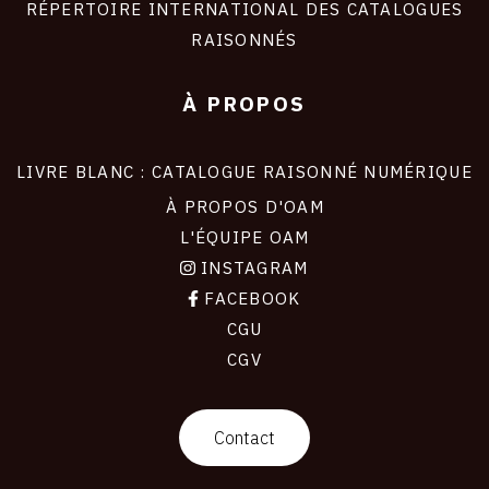
RÉPERTOIRE INTERNATIONAL DES CATALOGUES
RAISONNÉS
À PROPOS
LIVRE BLANC : CATALOGUE RAISONNÉ NUMÉRIQUE
À PROPOS D'OAM
L'ÉQUIPE OAM
INSTAGRAM
FACEBOOK
CGU
CGV
contact
Contact