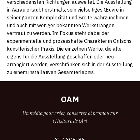
verschiedensten Richtungen ausweitet. Die Ausstellung
in Aarau erlaubt erstmals, sein vielseitiges Œuvre in
seiner ganzen Komplexität und Breite wahrzunehmen
und auch mit weniger bekannten Werksträngen
vertraut zu werden. Im Fokus steht dabei der
experimentelle und prozesshafte Charakter in Gritschs
künstlerischer Praxis. Die einzelnen Werke, die alle
eigens für die Ausstellung geschaffen oder neu
arrangiert werden, verschränken sich in der Ausstellung
zu einem installativen Gesamterlebnis.
OAM
Un média pour créer, conserver et promouvoir
l'Histoire de l'Art
S'INSCRIRE