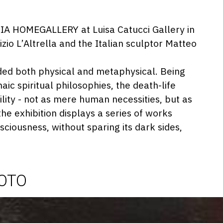
IA HOMEGALLERY at Luisa Catucci Gallery in
zio L’Altrella and the Italian sculptor Matteo
nded both physical and metaphysical. Being
aic spiritual philosophies, the death-life
tility - not as mere human necessities, but as
he exhibition displays a series of works
sciousness, without sparing its dark sides,
HOTO