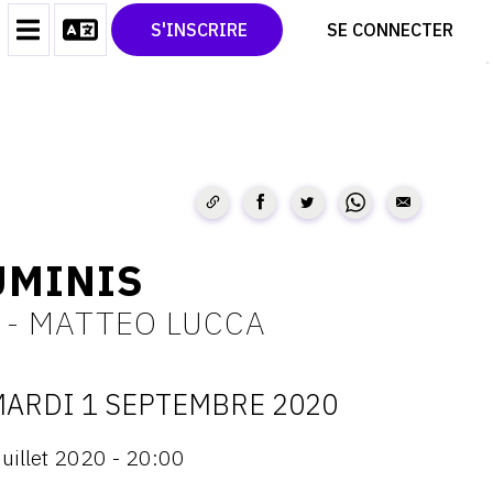
CONTACT
TWITTER
S'INSCRIRE
SE CONNECTER
CGU
PINTEREST
CGV
UMINIS
 - MATTEO LUCCA
ARDI 1 SEPTEMBRE 2020
ATES
juillet 2020 - 20:00