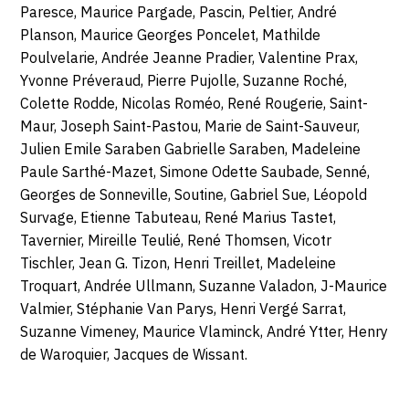
Paresce, Maurice Pargade, Pascin, Peltier, André
Planson, Maurice Georges Poncelet, Mathilde
Poulvelarie, Andrée Jeanne Pradier, Valentine Prax,
Yvonne Préveraud, Pierre Pujolle, Suzanne Roché,
Colette Rodde, Nicolas Roméo, René Rougerie, Saint-
Maur, Joseph Saint-Pastou, Marie de Saint-Sauveur,
Julien Emile Saraben Gabrielle Saraben, Madeleine
Paule Sarthé-Mazet, Simone Odette Saubade, Senné,
Georges de Sonneville, Soutine, Gabriel Sue, Léopold
Survage, Etienne Tabuteau, René Marius Tastet,
Tavernier, Mireille Teulié, René Thomsen, Vicotr
Tischler, Jean G. Tizon, Henri Treillet, Madeleine
Troquart, Andrée Ullmann, Suzanne Valadon, J-Maurice
Valmier, Stéphanie Van Parys, Henri Vergé Sarrat,
Suzanne Vimeney, Maurice Vlaminck, André Ytter, Henry
de Waroquier, Jacques de Wissant.
Oeuvres