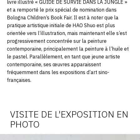
livre illustré « GUIDE DE SURVIE DANS LA JUNGLE »
et a remporté le prix spécial de nomination dans
Bologna Children’s Book Fair. Il est à noter que la
pratique artistique initiale de HAO Shuo est plus
orientée vers l’illustration, mais maintenant elle s’est
progressivement concentrée sur la peinture
contemporaine, principalement la peinture à l’huile et
le pastel. Parallèlement, en tant que jeune artiste
contemporaine, ses œuvres apparaissent
fréquemment dans les expositions d’art sino-
françaises.
Photosgraphies
de
l'exposition
VISITE DE L'EXPOSITION EN
PHOTO