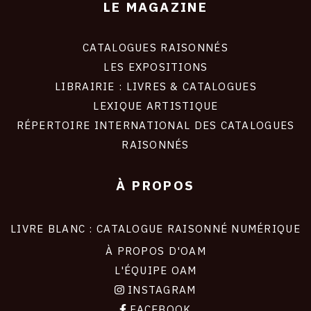
LE MAGAZINE
CATALOGUES RAISONNÉS
LES EXPOSITIONS
LIBRAIRIE : LIVRES & CATALOGUES
LEXIQUE ARTISTIQUE
RÉPERTOIRE INTERNATIONAL DES CATALOGUES
RAISONNÉS
À PROPOS
LIVRE BLANC : CATALOGUE RAISONNÉ NUMÉRIQUE
À PROPOS D'OAM
L'ÉQUIPE OAM
INSTAGRAM
FACEBOOK