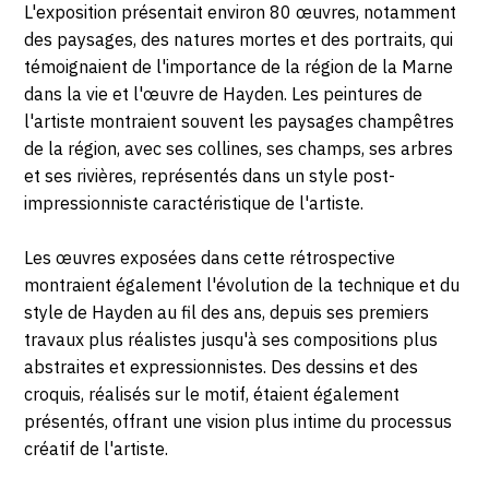
Wilson,
L'exposition présentait environ 80 œuvres, notamment
1977
75016
des paysages, des natures mortes et des portraits, qui
Paris
témoignaient de l'importance de la région de la Marne
dans la vie et l'œuvre de Hayden. Les peintures de
l'artiste montraient souvent les paysages champêtres
de la région, avec ses collines, ses champs, ses arbres
et ses rivières, représentés dans un style post-
impressionniste caractéristique de l'artiste.
Les œuvres exposées dans cette rétrospective
montraient également l'évolution de la technique et du
style de Hayden au fil des ans, depuis ses premiers
travaux plus réalistes jusqu'à ses compositions plus
abstraites et expressionnistes. Des dessins et des
croquis, réalisés sur le motif, étaient également
présentés, offrant une vision plus intime du processus
créatif de l'artiste.