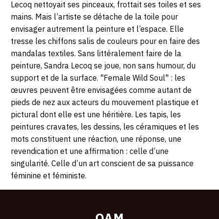
4
69200
Lecoq nettoyait ses pinceaux, frottait ses toiles et ses
Vénissieux
mains. Mais l’artiste se détache de la toile pour
JUILLET
envisager autrement la peinture et l’espace. Elle
tresse les chiffons salis de couleurs pour en faire des
2020
mandalas textiles. Sans littéralement faire de la
peinture, Sandra Lecoq se joue, non sans humour, du
support et de la surface. "Female Wild Soul" : les
œuvres peuvent être envisagées comme autant de
pieds de nez aux acteurs du mouvement plastique et
pictural dont elle est une héritière. Les tapis, les
peintures cravates, les dessins, les céramiques et les
mots constituent une réaction, une réponse, une
revendication et une affirmation : celle d’une
singularité. Celle d’un art conscient de sa puissance
féminine et féministe.
OAM