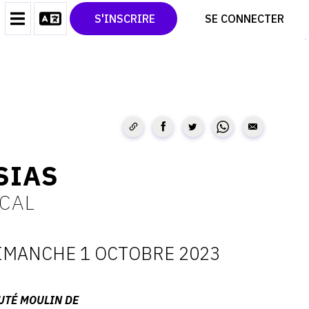
CONTACT
TWITTER
S'INSCRIRE
SE CONNECTER
CGU
PINTEREST
CGV
SIAS
CAL
IMANCHE 1 OCTOBRE 2023
ATES
TÉ MOULIN DE