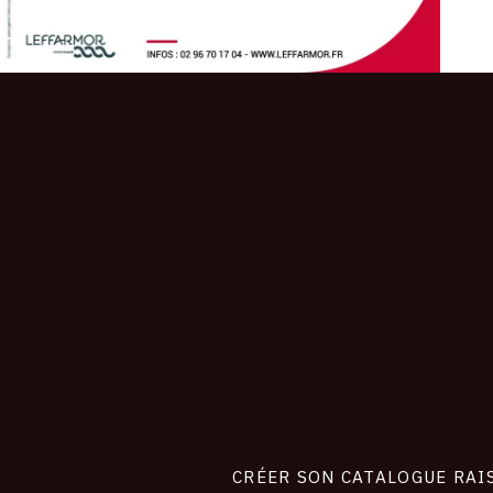
CONNEXION
Footer
liens
site
CRÉER SON CATALOGUE RAI