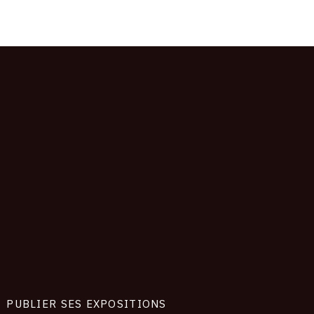
PUBLIER SES EXPOSITIONS