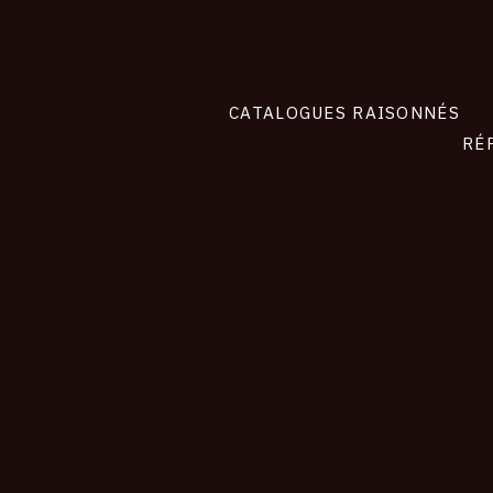
CATALOGUES RAISONNÉS
RÉ
contact