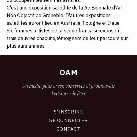
qu'occupent les femmes artistes.
75011
C'est une exposition satellite de la 6e Biennale d'Art
OCTOBRE
Paris
Non Objectif de Grenoble. D'autres expositions
2021
satellites auront lieu en Australie, Pologne et Italie.
Six femmes artistes de la scène française exposent
trois oeuvres chacune,témoignant de leur parcours sur
plusieurs années.
OAM
Un média pour créer, conserver et promouvoir
l'Histoire de l'Art
S'INSCRIRE
CONNEXION
SE CONNECTER
CONTACT