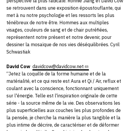
perspective la plus radicale. Ronnie Jiang et David Cow
se retrouvent dans une exposition époustouflante, qui
met à nu notre psychologie et les ressorts les plus
ténébreux de notre être. Hommes aux multiples
visages, couleurs de sang et de chair putréfiées,
représentent notre présent et notre devenir, pour
dessiner la mosaïque de nos vies déséquilibrées.
Cyril
Schwastiak
David Cow
davidcow@davidcow.net
“Jetez la coquille de la forme humaine et de la
matérialité, et ce qui reste est Aura et Qi / Air, reflux et
coulant avec la conscience, fonctionnant uniquement
sur l'énergie. Telle est l'inspiration originale de cette
série - la source même de la vie. Des observations les
plus superficielles aux couches les plus profondes de
la pensée, je cherche la manière la plus tangible et la
plus intime de décrire, de caractériser et de déformer