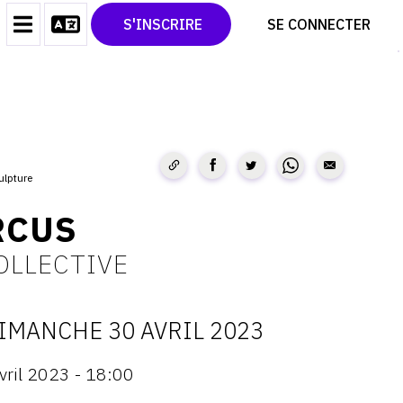
CONTACT
TWITTER
S'INSCRIRE
SE CONNECTER
CGU
PINTEREST
CGV
ulpture
RCUS
OLLECTIVE
IMANCHE 30 AVRIL 2023
ATES
vril 2023 - 18:00