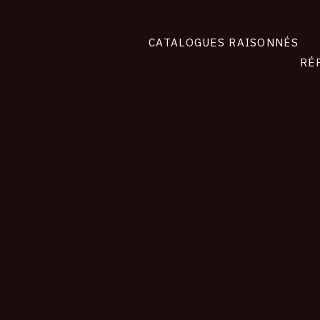
CATALOGUES RAISONNÉS
RÉ
contact