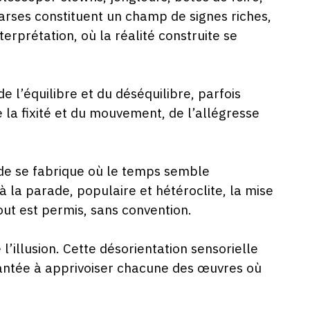
arses constituent un champ de signes riches,
erprétation, où la réalité construite se
 l’équilibre et du déséquilibre, parfois
e la fixité et du mouvement, de l’allégresse
nde se fabrique où le temps semble
 la parade, populaire et hétéroclite, la mise
out est permis, sans convention.
l’illusion. Cette désorientation sensorielle
antée à apprivoiser chacune des œuvres où