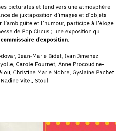
ses picturales et tend vers une atmosphère
nce de juxtaposition d’images et d’objets
 l’ambigüité et l’humour, participe à l’éloge
chesse de Pop Circus ; une exposition qui
 commissaire d’exposition.
odovar, Jean-Marie Bidet, Ivan Jimenez
ayolle, Carole Fournet, Anne Procoudine-
élou, Christine Marie Nobre, Gyslaine Pachet
Nadine Vitel, Stoul