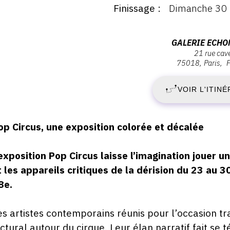
Finissage
Dimanche 30 
ernissage
D
ardi
5
2
Adresse
GALERIE ECHO
ril
21 rue cav
:
023
75018
Paris
A
Galerie
8:00
Echomusée,
VOIR L'ITINÉ
2
21
rue
-
Cavé,
escription,
op Circus, une exposition colorée et décalée
75018
raires...
D
Paris
’exposition Pop Circus laisse l’imagination jouer un
3
t les appareils critiques de la dérision
du 23 au 30
8e.
A
es artistes contemporains réunis pour l’occasion tr
2
ictural autour du cirque. Leur élan narratif fait se 