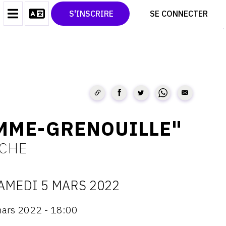
CONTACT
TWITTER
S'INSCRIRE
SE CONNECTER
CGU
PINTEREST
CGV
MME-GRENOUILLE"
OCHE
AMEDI 5 MARS 2022
ATES
ars 2022 - 18:00