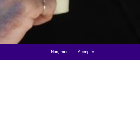
Non, merci.
Accepter