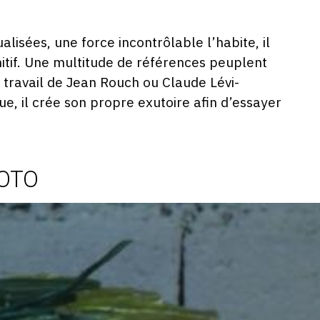
lisées, une force incontrôlable l’habite, il
mitif. Une multitude de références peuplent
 travail de Jean Rouch ou Claude Lévi-
ue, il crée son propre exutoire afin d’essayer
HOTO