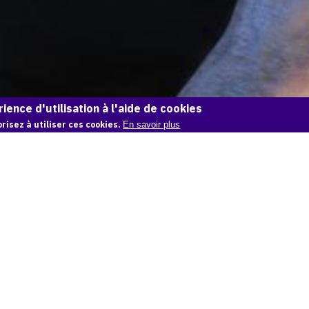
ience d'utilisation à l'aide de cookies
risez à utiliser ces cookies.
En savoir plus
OAM
Un média pour créer, conserver et promouvoir
l'Histoire de l'Art