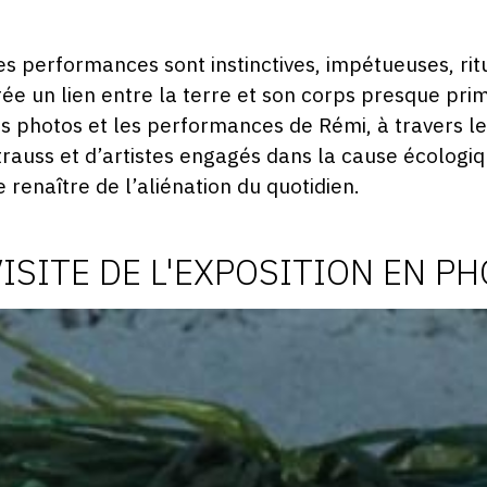
es performances sont instinctives, impétueuses, ritua
rée un lien entre la terre et son corps presque pri
es photos et les performances de Rémi, à travers le
trauss et d’artistes engagés dans la cause écologiq
e renaître de l’aliénation du quotidien.
VISITE DE L'EXPOSITION EN P