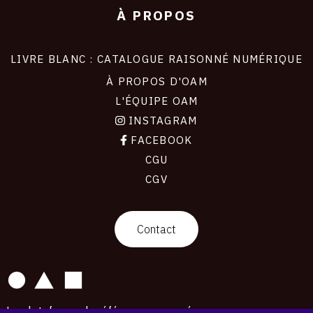
À PROPOS
LIVRE BLANC : CATALOGUE RAISONNÉ NUMÉRIQUE
À PROPOS D'OAM
L'ÉQUIPE OAM
INSTAGRAM
FACEBOOK
CGU
CGV
contact
Contact
La plateforme de référence pour créer,