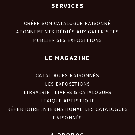
30 jours (pack Boost total)
SERVICES
Footer
Une économie de 33% pour un coût de 13,3 €
liens
par jour.
site
CRÉER SON CATALOGUE RAISONNÉ
ABONNEMENTS DÉDIÉS AUX GALERISTES
PUBLIER SES EXPOSITIONS
LE MAGAZINE
CATALOGUES RAISONNÉS
LES EXPOSITIONS
LIBRAIRIE : LIVRES & CATALOGUES
LEXIQUE ARTISTIQUE
RÉPERTOIRE INTERNATIONAL DES CATALOGUES
RAISONNÉS