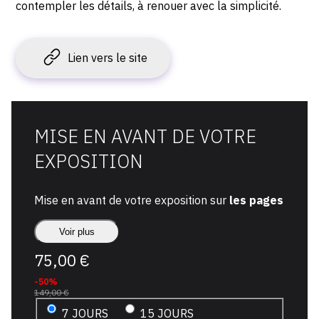
contempler les détails, à renouer avec la simplicité.
Lien vers le site
MISE EN AVANT DE VOTRE
EXPOSITION
Mise en avant de votre exposition sur
les pages
les plus vues
d'OAM
Voir plus
+
LES
75,00 €
ACCUEIL
EXPOSITIONS
-50%
+
+
LES
149,00 €
VERNISSAGES
7 JOURS
15 JOURS