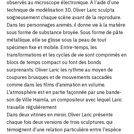
MAI
observés au microscope électronique. À l’aide d’une
technique de modélisation 3D, Oliver Laric sculpta
2021
soigneusement chaque scène avant de la reproduire.
Dans les personnages animés, il donne vie à la matière
sous forme de substance broyée. Sous forme de pâte
métallique, elle se glisse sous la peau de tout
spécimen fixe et mobile. Entre-temps, les
transformations et les cycles de vie sont comprimés en
blocs de temps compact ou font des bonds
surprenants. Oliver Laric les rythme au moyen de
coupures brusques et de mouvements saccadés
comme dans les films d'animation en volume.
L'atmosphère est en partie façonnée par une bande-
son de Ville Haimla, un compositeur avec lequel Laric
travaille régulièrement
Dans deux vitrines en miroir, Oliver Laric présente
chaque fois deux versions de trois sculptures, qui
témoignent d’une relation particulière entre l'espèce