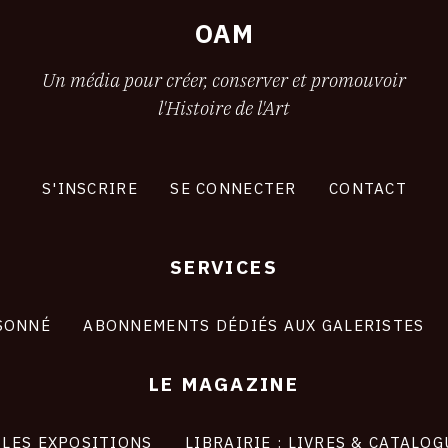
2
OAM
Un média pour créer, conserver et promouvoir
l'Histoire de l'Art
S'INSCRIRE
SE CONNECTER
CONTACT
SERVICES
SONNÉ
ABONNEMENTS DÉDIÉS AUX GALERISTES
LE MAGAZINE
LES EXPOSITIONS
LIBRAIRIE : LIVRES & CATALOG