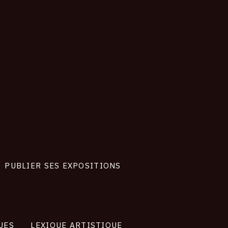
024
PUBLIER SES EXPOSITIONS
UES
LEXIQUE ARTISTIQUE