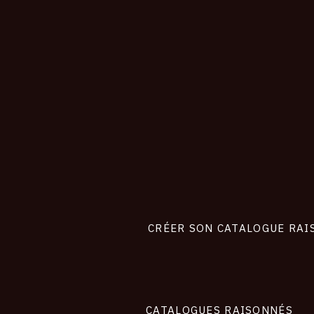
CONNEXION
Footer
liens
site
CRÉER SON CATALOGUE RAI
CATALOGUES RAISONNÉS