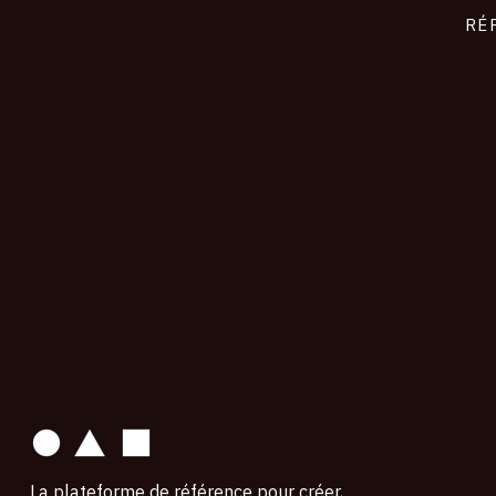
RÉ
contact
La plateforme de référence pour créer,