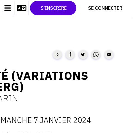
CONTACT
TWITTER
S'INSCRIRE
SE CONNECTER
CGU
PINTEREST
CGV
TÉ (VARIATIONS
ERG)
ARIN
IMANCHE 7 JANVIER 2024
ATES