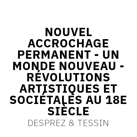
CONTACT
CGU
NOUVEL
CGV
ACCROCHAGE
PERMANENT - UN
SUIVEZ-NOUS
MONDE NOUVEAU -
RÉVOLUTIONS
INSTAGRAM
ARTISTIQUES ET
FACEBOOK
SOCIÉTALES AU 18E
TWITTER
SIÈCLE
PINTEREST
DESPREZ & TESSIN