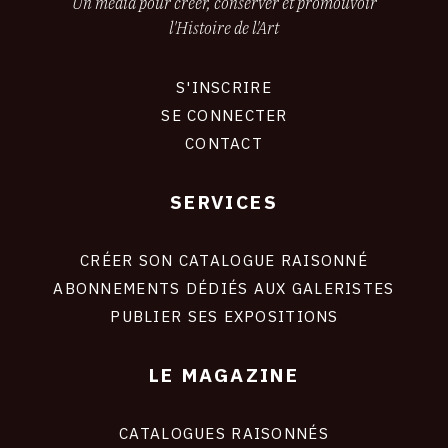
Un média pour créer, conserver et promouvoir
l'Histoire de l'Art
S'INSCRIRE
CONNEXION
SE CONNECTER
CONTACT
SERVICES
Footer
liens
site
CRÉER SON CATALOGUE RAISONNÉ
ABONNEMENTS DÉDIÉS AUX GALERISTES
PUBLIER SES EXPOSITIONS
LE MAGAZINE
CATALOGUES RAISONNÉS